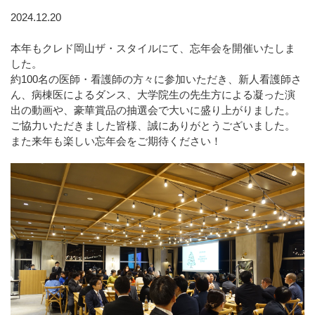
2024.12.20
本年もクレド岡山ザ・スタイルにて、忘年会を開催いたしま
した。
約100名の医師・看護師の方々に参加いただき、新人看護師さ
ん、病棟医によるダンス、大学院生の先生方による凝った演
出の動画や、豪華賞品の抽選会で大いに盛り上がりました。
ご協力いただきました皆様、誠にありがとうございました。
また来年も楽しい忘年会をご期待ください！